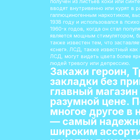
получен из листьев коки или синт
вводят внутривенно или курят в р
галлюциногенным наркотиком, вы
1938 году и использовался в психо
1960-х годов, когда он стал попу
является мощным стимулятором, б
также известен тем, что заставля
«снег». ЛСД, также известный ка
ЛСД, могут видеть цвета более яр
людей тревогу или депрессию.
Закажи героин, Т
закладки без пр
главный магазин 
разумной цене. П
многое другое в 
— самый надежны
широким ассорти