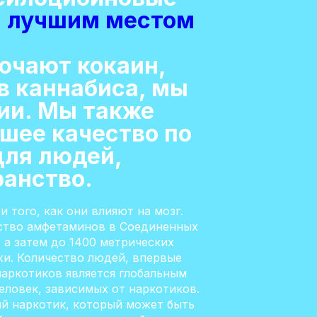
я лучшим местом
ючают кокаин,
в каннабиса, мы
ии. Мы также
шее качество по
для людей,
ранство.
 того, как они влияют на мозг.
дство амфетаминов в Соединенных
, а затем до 1400 метрических
жи. Количество людей, впервые
наркотиков является глобальным
еловек, зависимых от наркотиков.
ий наркотик, который может быть