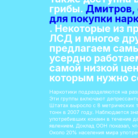
грибы.
Дмитров, 
для покупки нар
. Некоторые из 
ЛСД и многое дру
предлагаем самы
усердно работае
самой низкой цен
которым нужно с
Наркотики подразделяются на разн
Эти группы включают депрессант
Штатах выросло с 8 метрических т
тонн в 2007 году. Наблюдается з
употребивших кокаин в течение да
явлением. Доклад ООН показал, чт
Около 20% населения мира употре