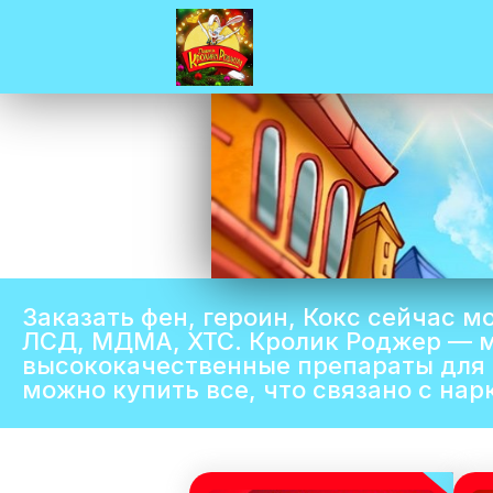
Заказать фен, героин, Кокс сейчас 
ЛСД, МДМА, XTC. Кролик Роджер — м
высококачественные препараты для 
можно купить все, что связано с на