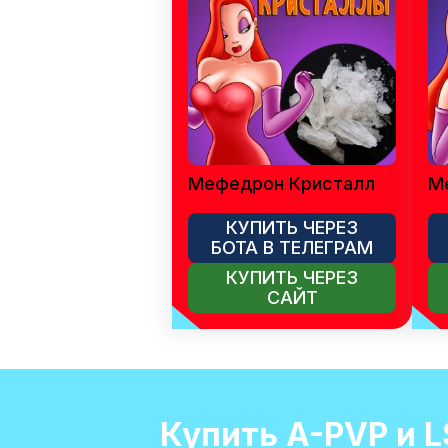
Мефедрон Кристалл
М
КУПИТЬ ЧЕРЕЗ
БОТА В ТЕЛЕГРАМ
КУПИТЬ ЧЕРЕЗ
САЙТ
Купить A-PVP и L