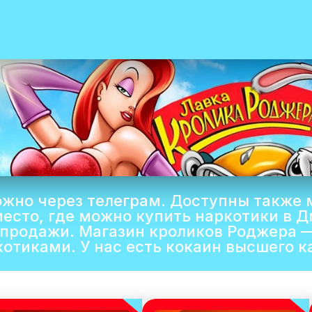
можно через телеграм. Доступны также
есто, где можно купить наркотики в 
продажи. Магазин кроликов Роджера —
ркотиками. У нас есть кокаин высшего 