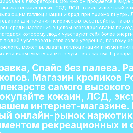
езирован в лаборатории. Обычно он продается в виде
азвлекательных целях. ЛСД: ЛСД, также известный как
зывающим галлюцинации и бред при приеме внутрь. 
терапии для лечения психических расстройств, таких 
лярен среди населения в целом благодаря своим психо
лагодаря которому люди чувствуют себя более энерг
ет людей чувствовать себя более уверенно, поэтому е
к кислота, может вызывать галлюцинации и изменени
ко или испытывать сильное чувство счастья. Препара
равка, Спайс без палева. 
икопов. Магазин кроликов 
лекарств самого высокого 
окупайте кокаин, ЛСД, экс
нашем интернет-магазине. 
й онлайн-рынок наркотико
ментом рекреационных и 